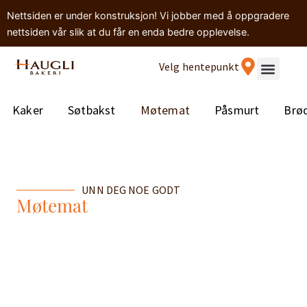
Nettsiden er under konstruksjon! Vi jobber med å oppgradere
nettsiden vår slik at du får en enda bedre opplevelse.
Velg hentepunkt
Kaker
Søtbakst
Møtemat
Påsmurt
Brø
UNN DEG NOE GODT
Møtemat