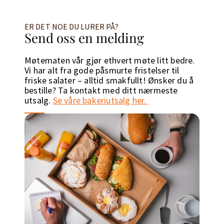
ER DET NOE DU LURER PÅ?
Send oss en melding
Møtematen vår gjør ethvert møte litt bedre.
Vi har alt fra gode påsmurte fristelser til
friske salater – alltid smakfullt! Ønsker du å
bestille? Ta kontakt med ditt nærmeste
utsalg.
Se våre bakeriutsalg her.