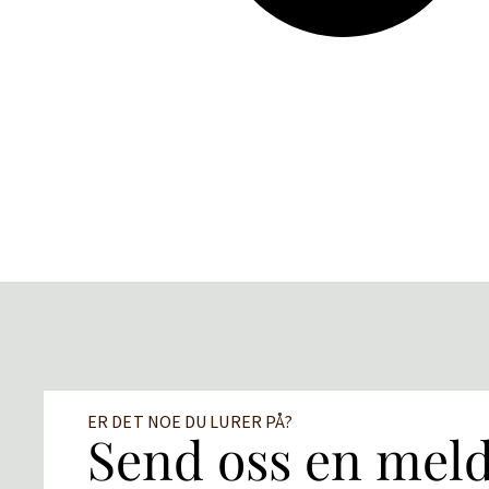
ER DET NOE DU LURER PÅ?
Send oss en mel