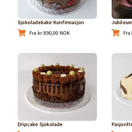
Sjokoladekake Konfirmasjon
Jubileu
Fra
kr
890,00
NOK
Fra
Dripcake Sjokolade
Pasjonfr