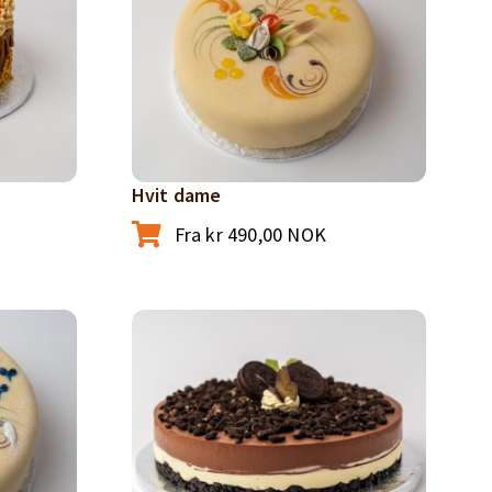
Hvit dame
Fra
kr
490,00
NOK