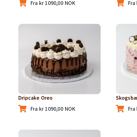
Fra
kr
1090,00
NOK
Fra
Dripcake Oreo
Skogsbæ
Fra
kr
1090,00
NOK
Fra