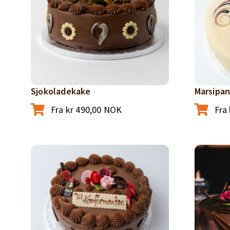
Sjokoladekake
Marsipa
Fra
kr
490,00
NOK
Fra