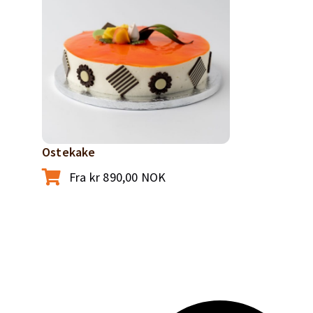
Ostekake
Fra
kr
890,00
NOK