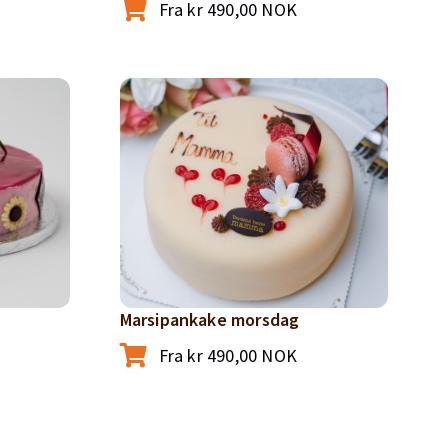
Fra
kr
490,00
NOK
Marsipankake morsdag
Fra
kr
490,00
NOK