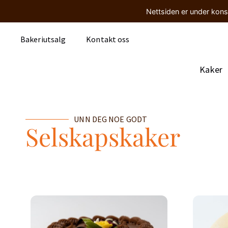
Nettsiden er under kons
Bakeriutsalg
Kontakt oss
Kaker
UNN DEG NOE GODT
Selskapskaker