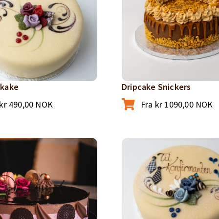
nkake
Dripcake Snickers
kr
490,00
NOK
Fra
kr
1090,00
NOK