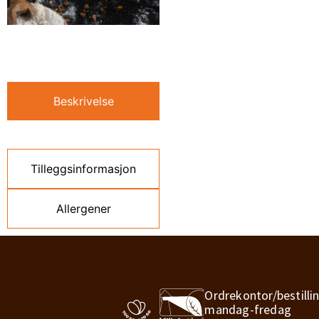
Beskrivelse
Tilleggsinformasjon
Allergener
Ordrekontor/bestilli
mandag-fredag