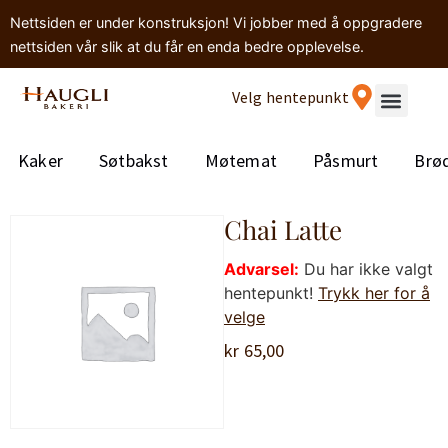
Nettsiden er under konstruksjon! Vi jobber med å oppgradere
nettsiden vår slik at du får en enda bedre opplevelse.
Velg hentepunkt
Kaker
Søtbakst
Møtemat
Påsmurt
Brø
Chai Latte
Advarsel:
Du har ikke valgt
hentepunkt!
Trykk her for å
velge
kr
65,00