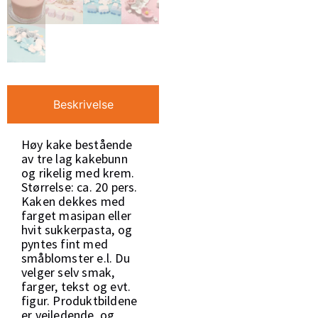
Beskrivelse
Høy kake bestående
av tre lag kakebunn
og rikelig med krem.
Størrelse: ca. 20 pers.
Kaken dekkes med
farget masipan eller
hvit sukkerpasta, og
pyntes fint med
småblomster e.l. Du
velger selv smak,
farger, tekst og evt.
figur. Produktbildene
er veiledende, og