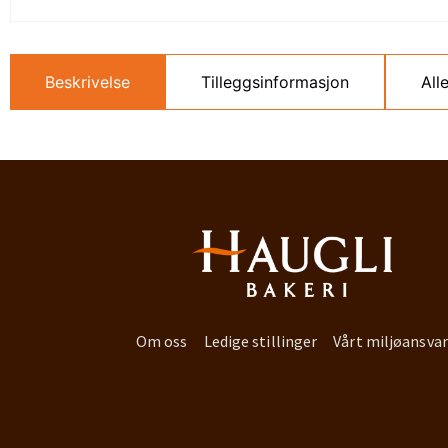
Beskrivelse
Tilleggsinformasjon
All
Om oss
Ledige stillinger
Vårt miljøansvar