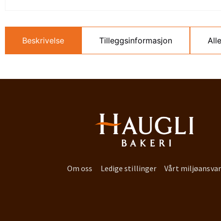
Beskrivelse
Tilleggsinformasjon
All
Om oss
Ledige stillinger
Vårt miljøansvar