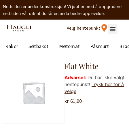
Nettsiden er under konstruksjon! Vi jobber med å oppgradere
nettsiden vår slik at du får en enda bedre opplevelse.
Velg hentepunkt
Kaker
Søtbakst
Møtemat
Påsmurt
Brø
Flat White
Advarsel:
Du har ikke valgt
hentepunkt!
Trykk her for å
velge
kr
61,00