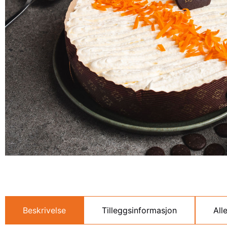
Beskrivelse
Tilleggsinformasjon
All