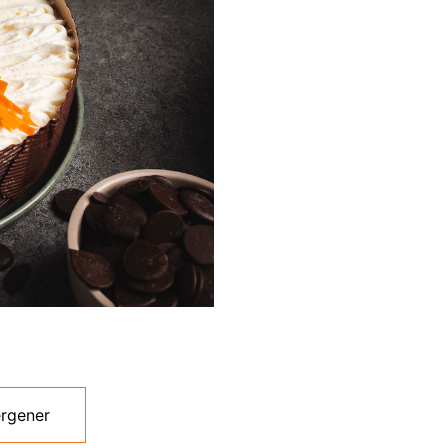
ergener