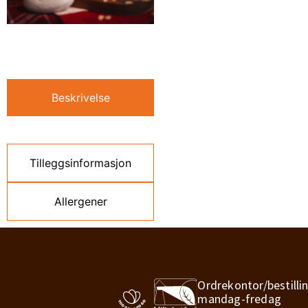
Beskrivelse
Tilleggsinformasjon
Allergener
Ordrekontor/bestilli
mandag-fredag