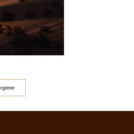
ergener