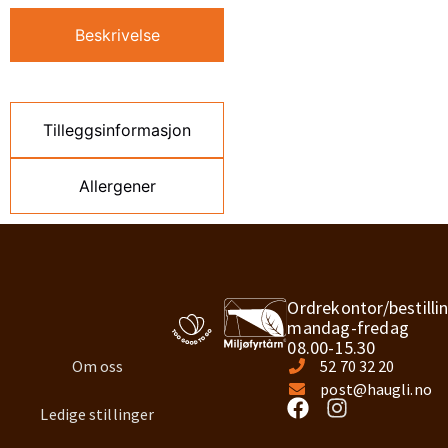
Beskrivelse
Tilleggsinformasjon
Allergener
Ordrekontor/bestilli
mandag-fredag
08.00-15.30
Om oss
52 70 32 20
post@haugli.no
Ledige stillinger