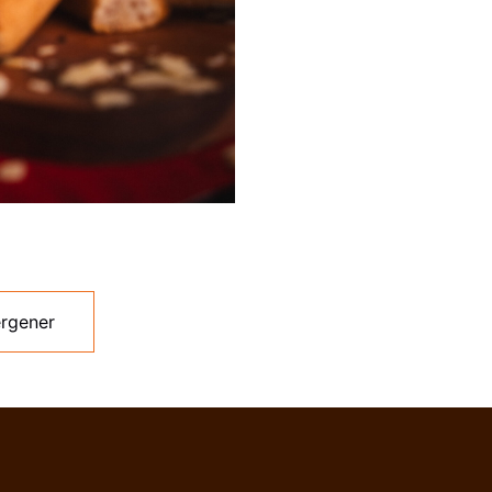
ergener