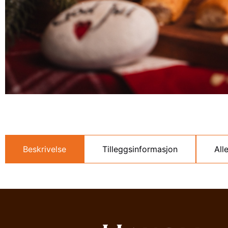
Beskrivelse
Tilleggsinformasjon
All