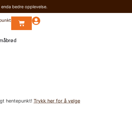
n enda bedre opplevelse.
punkt
måbrød
lgt hentepunkt!
Trykk her for å velge