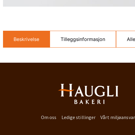
Beskrivelse
Tilleggsinformasjon
All
Om oss
Ledige stillinger
Vårt miljøansvar