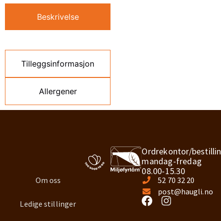
Beskrivelse
Tilleggsinformasjon
Allergener
Ordrekontor/bestilli
mandag-fredag
08.00-15.30
Om oss
52 70 32 20
post@haugli.no
Ledige stillinger