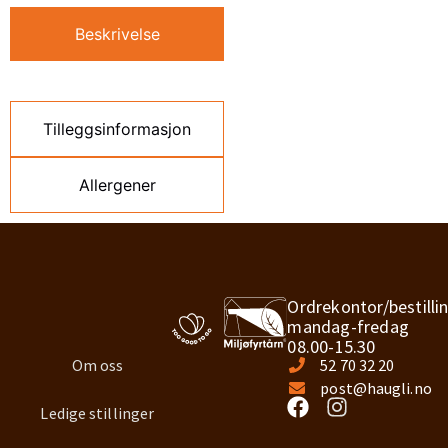
Beskrivelse
Tilleggsinformasjon
Allergener
Ordrekontor/bestilli
mandag-fredag
08.00-15.30
Om oss
52 70 32 20
post@haugli.no
Ledige stillinger