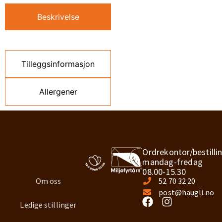
Beskrivelse
Tilleggsinformasjon
Allergener
Ordrekontor/bestilli
mandag-fredag
08.00-15.30
Om oss
52 70 32 20
post@haugli.no
Ledige stillinger