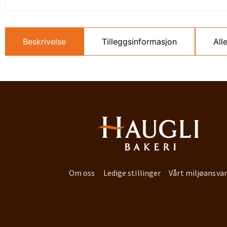
Beskrivelse
Tilleggsinformasjon
All
Om oss
Ledige stillinger
Vårt miljøansvar