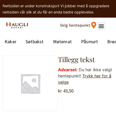
Nettsiden er under konstruksjon! Vi jobber med å oppgradere
nettsiden vår slik at du får en enda bedre opplevelse.
Velg hentepunkt
Kaker
Søtbakst
Møtemat
Påsmurt
Brø
Tillegg tekst
Advarsel:
Du har ikke valgt
hentepunkt!
Trykk her for å
velge
kr
43,50