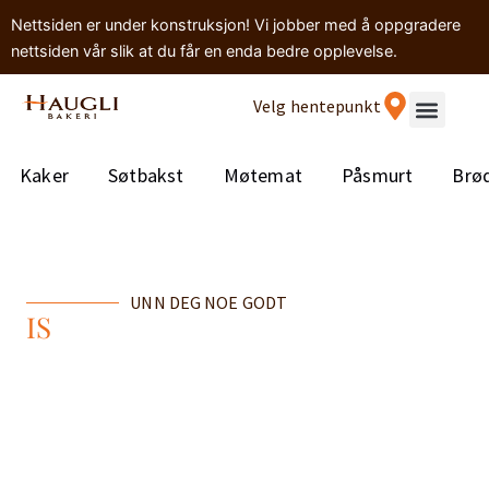
Nettsiden er under konstruksjon! Vi jobber med å oppgradere
nettsiden vår slik at du får en enda bedre opplevelse.
Velg hentepunkt
Kaker
Søtbakst
Møtemat
Påsmurt
Brø
UNN DEG NOE GODT
IS