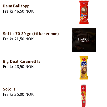
Daim Balltopp
Fra
kr
46,50
NOK
Softis 70-80 gr. (til kaker mm)
Fra
kr
21,50
NOK
Big Deal Karamell Is
Fra
kr
46,50
NOK
Solo Is
Fra
kr
35,00
NOK