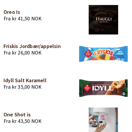
Oreo Is
Fra
kr
41,50
NOK
Friskis Jordbær/appelsin
Fra
kr
26,00
NOK
Idyll Salt Karamell
Fra
kr
35,00
NOK
One Shot is
Fra
kr
43,50
NOK