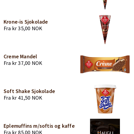
Krone-is Sjokolade
Fra
kr
35,00
NOK
Creme Mandel
Fra
kr
37,00
NOK
Soft Shake Sjokolade
Fra
kr
41,50
NOK
Eplemuffins m/softis og kaffe
Fra
kr
85,00
NOK